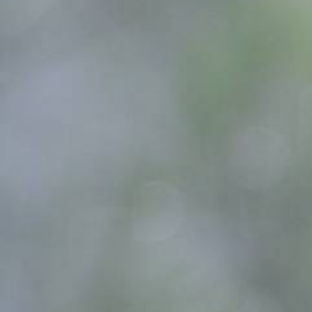
Всего позиций в корзине
Всего товара в корзине
Сумма к оплате (без скидо