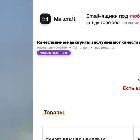
*
Есть в
Товары
Наименование продукта
н