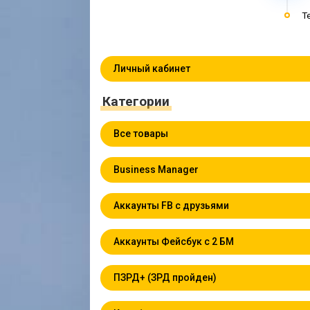
T
Личный кабинет
Категории
Все товары
Business Manager
Аккаунты FB с друзьями
Аккаунты Фейсбук с 2 БМ
ПЗРД+ (ЗРД пройден)