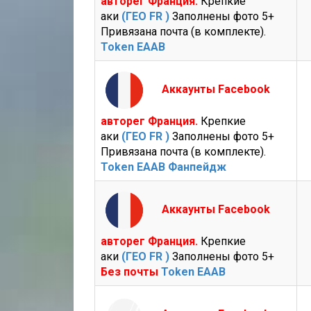
авторег Франция.
Крепкие
аки
(ГЕО FR )
Заполнены фото 5+
Привязана почта (в комплекте).
Token EAAB
Аккаунты Facebook
авторег Франция.
Крепкие
аки
(ГЕО FR )
Заполнены фото 5+
Привязана почта (в комплекте).
Token EAAB Фанпейдж
Аккаунты Facebook
авторег Франция.
Крепкие
аки
(ГЕО FR )
Заполнены фото 5+
Без почты
Token EAAB