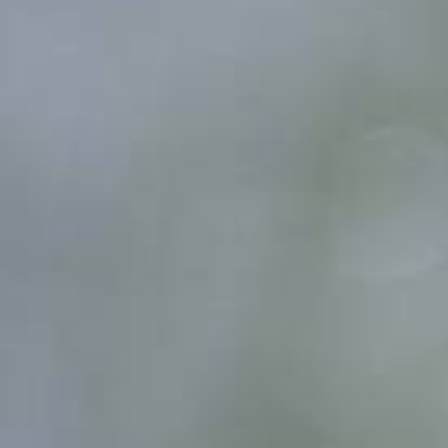
Сумма к оплате (без скидо