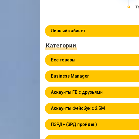
T
Личный кабинет
Категории
Все товары
Business Manager
Аккаунты FB с друзьями
Аккаунты Фейсбук с 2 БМ
ПЗРД+ (ЗРД пройден)