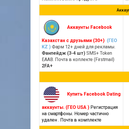
Аккау
Аккаунты Facebook
Казахстан с друзьями (30+)
(ГЕО
KZ )
Фарм 12+ дней для рекламы.
Фанпейдж (3-4 шт)
SMS+ Token
EAAB. Почта в коплекте (Firstmail)
2FA+
Купить Facebook Dating
аккаунты. (ГЕО USA )
Регистрация
на смартфоны. Номер частично
удален . Почта в комплекте