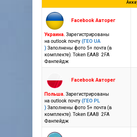
Акка
Facebook Авторег
Украина.
Зарегистрированы
на outlook почту
(ГЕО UA
)
Заполнены фото 5+ почта (в
комплекте). Token EAAB 2FA
Фанпейдж
Facebook Авторег
Польша.
Зарегистрированы
на outlook почту
(ГЕО PL
)
Заполнены фото 5+ почта (в
комплекте). Token EAAB 2FA
Фанпейдж