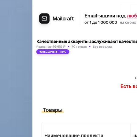
*
Есть в
Товары
Наименование продукта
н