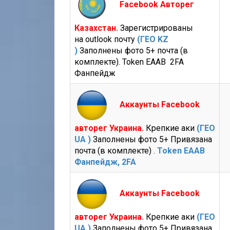
Facebook Авторег
Казахстан.
Зарегистрированы
на outlook почту
(ГЕО KZ
)
Заполнены фото 5+ почта (в
комплекте). Token EAAB 2FA
Фанпейдж
Аккаунты Facebook
авторег Украина.
Крепкие аки
(ГЕО
UA )
Заполнены фото 5+ Привязана
почта (в комплекте) .
Token EAAB
Фанпейдж, 2FA
Аккаунты Facebook
авторег Украина.
Крепкие аки
(ГЕО
UA )
Заполнены фото 5+ Привязана