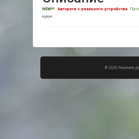
NEW!!!
Автореги с реального устройства.
Пус
куки+
© 2026 Решение д
Всего позиций в корзине
Всего товара в корзине