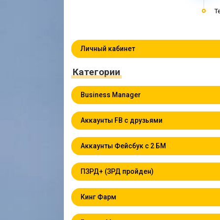
T
Личный кабинет
Категории
Business Manager
Аккаунты FB с друзьями
Аккаунты Фейсбук с 2 БМ
ПЗРД+ (ЗРД пройден)
Кинг Фарм