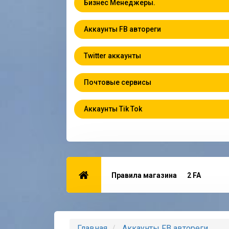
Бизнес Менеджеры.
Аккаунты FB автореги
Twitter аккаунты
Почтовые сервисы
Аккаунты Tik Tok
Правила магазина
2 FA
Главная
Аккаунты FB автореги