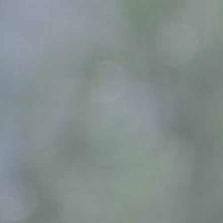
Сумма к оплате (без скидо