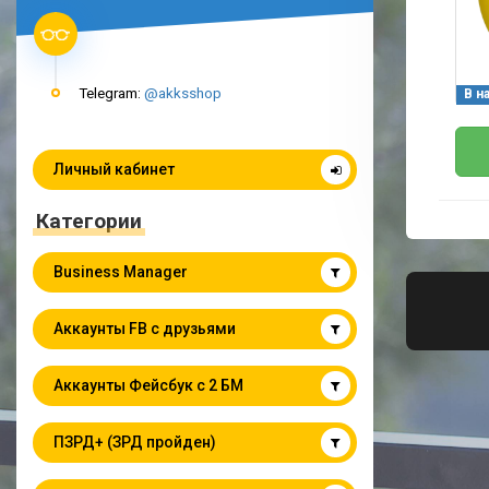
Telegram:
@akksshop
В н
Личный кабинет
Категории
Business Manager
Аккаунты FB с друзьями
Аккаунты Фейсбук с 2 БМ
ПЗРД+ (ЗРД пройден)