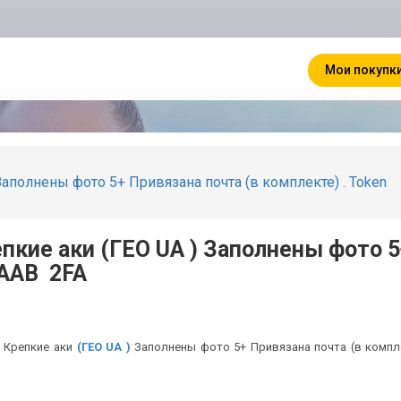
Мои покупк
Заполнены фото 5+ Привязана почта (в комплекте) . Token
пкие аки (ГЕО UA ) Заполнены фото 
EAAB 2FA
Крепкие аки
(ГЕО UA )
Заполнены фото 5+ Привязана почта (в компле