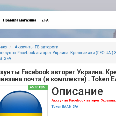
Правила магазина
2 FA
вная
Аккаунты FB автореги
ккаунты Facebook авторег Украина. Крепкие аки (ГЕО UA ) 
B 2FA
аунты Facebook авторег Украина. Кре
вязана почта (в комплекте) . Token 
Описание
65.00 Руб.
Аккаунты Facebook авторег Украина.
Token EAAB 2FA