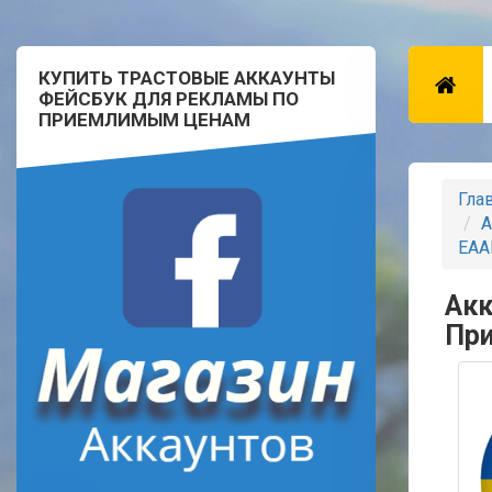
КУПИТЬ ТРАСТОВЫЕ АККАУНТЫ
ФЕЙСБУК ДЛЯ РЕКЛАМЫ ПО
ПРИЕМЛИМЫМ ЦЕНАМ
Гла
А
EAA
Акк
При