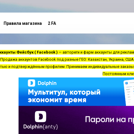
Правила магазина
2 FA
ккаунты Фейсбук ( Facebook )
— автореги и фарм аккаунты для рекламы
 Продажа аккаунтов Facebook под разные ГЕО: Казахстан, Украина, США 
стью и подтверждённым профилем. Принимаем индивидуальные заказы по
Постоянным клие