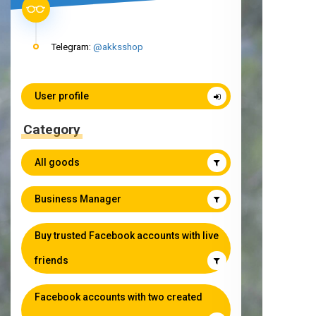
Telegram:
@akksshop
User profile
Category
All goods
Business Manager
Buy trusted Facebook accounts with live
friends
Facebook accounts with two created