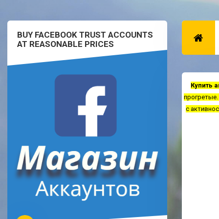
BUY FACEBOOK TRUST ACCOUNTS
AT REASONABLE PRICES
Купить а
прогретые.
с активно